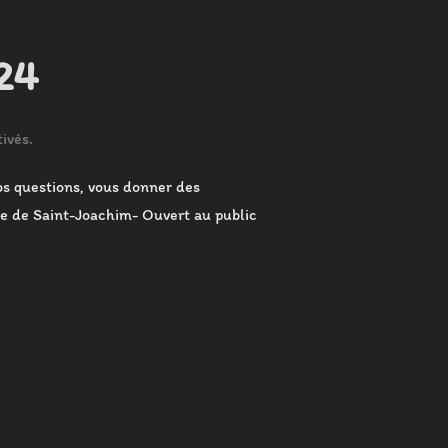
24
ivés.
os questions, vous donner des
ive de Saint-Joachim- Ouvert au public
IONS 2024 »