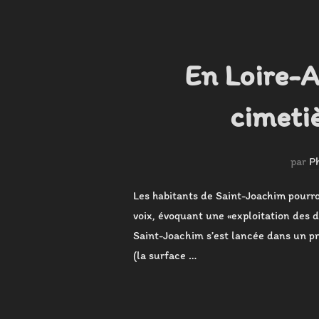
En Loire-
cimeti
par
P
Les habitants de Saint-Joachim pourro
voix, évoquant une «exploitation des 
Saint-Joachim s’est lancée dans un pr
(la surface …