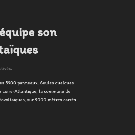
équipe son
taïques
tivés.
 ces 5900 panneaux. Seules quelques
En Loire-Atlantique, la commune de
otovoltaïques, sur 9000 mètres carrés
E, UNE COMMUNE ÉQUIPE SON CIMETIÈRE DE PANNEAUX PHOTOV