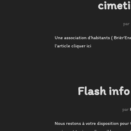
cimeti
par
Une association d’habitants ( Brièr’Ene
l’article cliquer ici
Flash info
par
Nous restons à votre disposition pour 