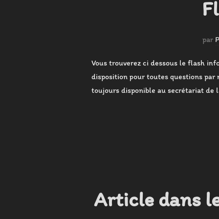
F
par
P
Vous trouverez ci dessous le flash inf
disposition pour toutes questions par 
toujours disponible au secrétariat de l
Article dans l