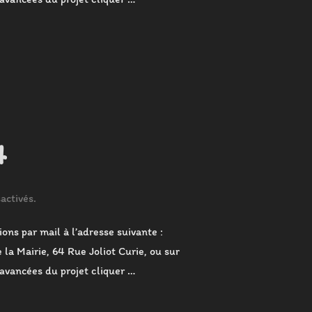
2025 »
4
activés.
ons par mail à l’adresse suivante :
 la Mairie, 64 Rue Joliot Curie, ou sur
 avancées du projet cliquer …
E 2024 »