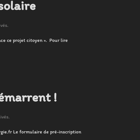
solaire
vés.
ce ce projet citoyen ». Pour lire
démarrent !
ivés.
gie.fr Le formulaire de pré-inscription