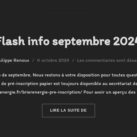
Flash info septembre 202
Publié
ilippe Renoux
4 octobre 2024
Les commentaires sont désac
le
o de septembre. Nous restons à votre disposition pour toutes quest
de pré-inscription papier est toujours disponible au secrétariat de
renergie.fr/brierenergie-pre-inscription/ Pour avoir un aperçu des
« FLASH INFO SEPTEMB
LIRE LA SUITE DE