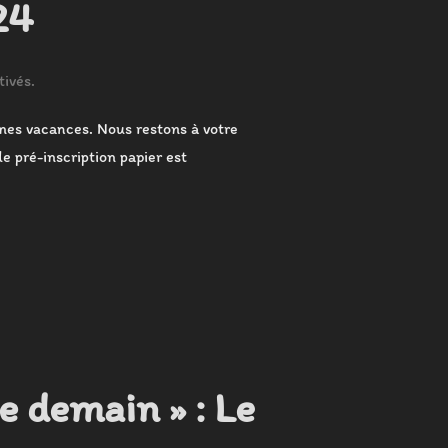
24
ivés.
nnes vacances. Nous restons à votre
e pré-inscription papier est
AOÛT 2024 »
e demain » : Le