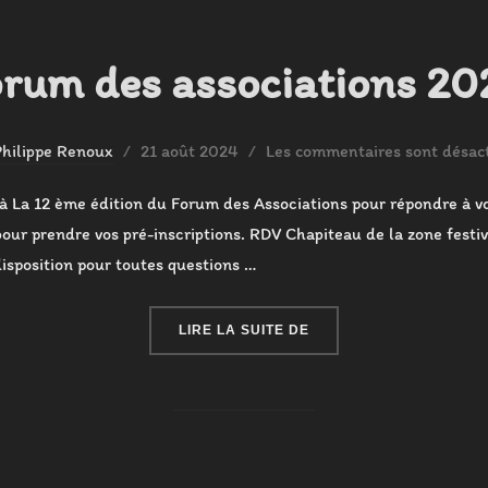
rum des associations 20
Publié
Philippe Renoux
21 août 2024
Les commentaires sont désact
le
à La 12 ème édition du Forum des Associations pour répondre à v
 pour prendre vos pré-inscriptions. RDV Chapiteau de la zone fest
isposition pour toutes questions …
« FORUM DES ASSOCIAT
LIRE LA SUITE DE