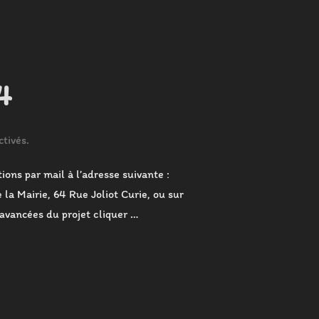
4
tivés.
ions par mail à l’adresse suivante :
 la Mairie, 64 Rue Joliot Curie, ou sur
 avancées du projet cliquer …
RE 2024 »