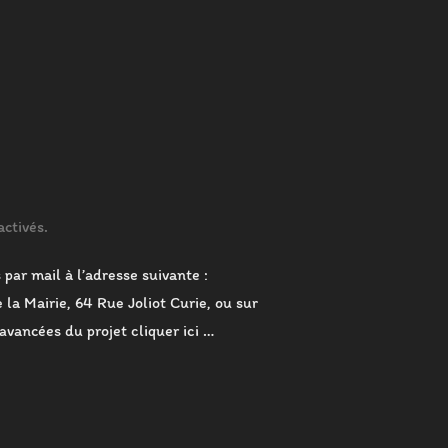
ctivés.
 par mail à l’adresse suivante :
 la Mairie, 64 Rue Joliot Curie, ou sur
avancées du projet cliquer ici …
2024 »