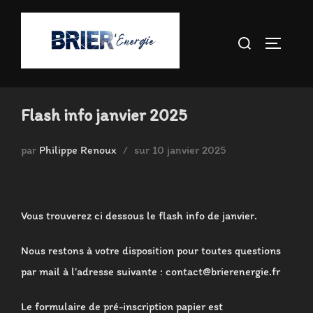
Aller
au
Rechercher :
PERMUT
contenu
Flash info janvier 2025
Publié
par
Philippe Renoux
sur
10 janvier 2025
le
Vous trouverez ci dessous le flash info de janvier.
Nous restons à votre disposition pour toutes questions
par mail à l’adresse suivante : contact@brierenergie.fr
Le formulaire de pré-inscription papier est