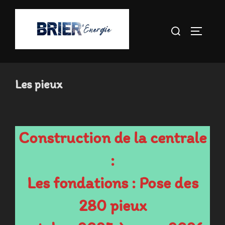
Aller
au
Rechercher :
PERMUT
contenu
Les pieux
Construction de la centrale
:
Les fondations : Pose des
280 pieux