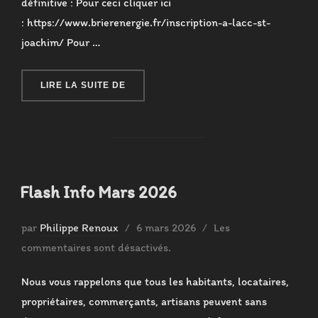
définitive : Pour ceci cliquer ici
: https://www.brierenergie.fr/inscription-a-lacc-st-
joachim/ Pour …
« FLASH INFO AVRIL 2026 »
LIRE LA SUITE DE
Flash Info Mars 2026
Publié
par
Philippe Renoux
6 mars 2026
Les
le
commentaires sont désactivés.
Nous vous rappelons que tous les habitants, locataires,
propriétaires, commerçants, artisans peuvent sans