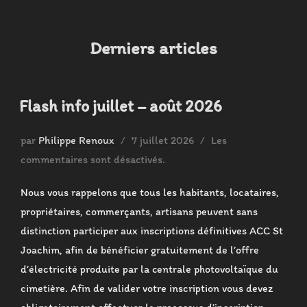
contenu
Derniers articles
Flash info juillet – août 2026
Publié
par
Philippe Renoux
7 juillet 2026
Les
le
commentaires sont désactivés.
Nous vous rappelons que tous les habitants, locataires,
propriétaires, commerçants, artisans peuvent sans
distinction participer aux inscriptions définitives ACC St
Joachim, afin de bénéficier gratuitement de l’offre
d’électricité produite par la centrale photovoltaïque du
cimetière. Afin de valider votre inscription vous devez