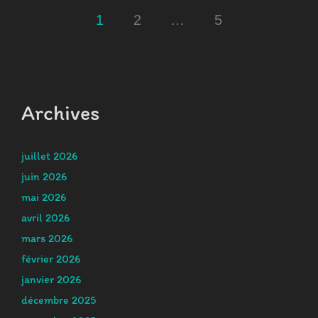
Pagination
1
2
…
5
des
publications
Archives
juillet 2026
juin 2026
mai 2026
avril 2026
mars 2026
février 2026
janvier 2026
décembre 2025