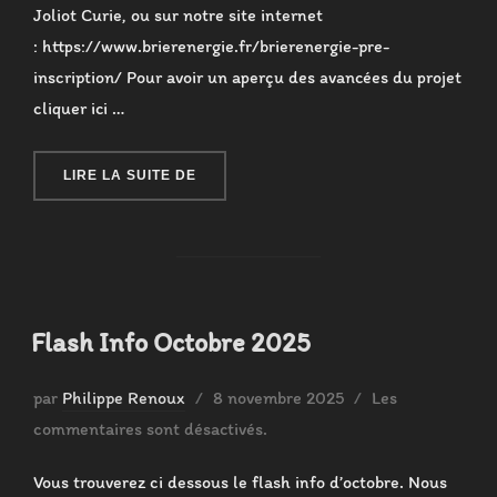
Joliot Curie, ou sur notre site internet
: https://www.brierenergie.fr/brierenergie-pre-
inscription/ Pour avoir un aperçu des avancées du projet
cliquer ici …
« FLASH INFO NOVEMBRE 2025 »
LIRE LA SUITE DE
Flash Info Octobre 2025
Publié
par
Philippe Renoux
8 novembre 2025
Les
le
commentaires sont désactivés.
Vous trouverez ci dessous le flash info d’octobre. Nous