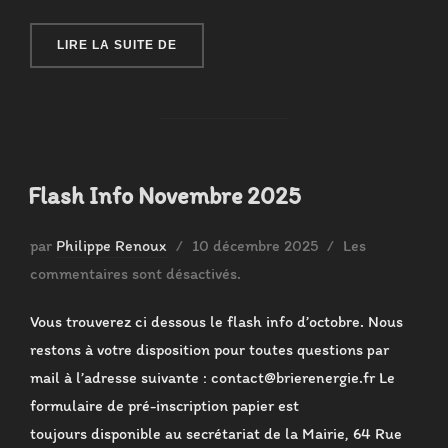
« FLASH INFO DÉCEMBRE 2025 »
LIRE LA SUITE DE
Flash Info Novembre 2025
Publié
par
Philippe Renoux
10 décembre 2025
Les
le
commentaires sont désactivés.
Vous trouverez ci dessous le flash info d’octobre. Nous
restons à votre disposition pour toutes questions par
mail à l’adresse suivante : contact@brierenergie.fr Le
formulaire de pré-inscription papier est
toujours disponible au secrétariat de la Mairie, 64 Rue