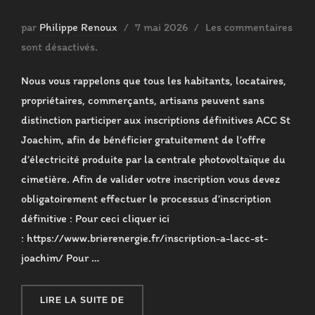
Publié
par
Philippe Renoux
7 mai 2026
Les commentaires
le
sont désactivés.
Nous vous rappelons que tous les habitants, locataires,
propriétaires, commerçants, artisans peuvent sans
distinction participer aux inscriptions définitives ACC St
Joachim, afin de bénéficier gratuitement de l’offre
d’électricité produite par la centrale photovoltaïque du
cimetière. Afin de valider votre inscription vous devez
obligatoirement effectuer le processus d’inscription
définitive : Pour ceci cliquer ici
: https://www.brierenergie.fr/inscription-a-lacc-st-
joachim/ Pour …
« FLASH INFO MAI 2026 »
LIRE LA SUITE DE