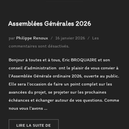
Assemblées Générales 2026
Publié
par
Philippe Renoux
16 janvier 2026
Les
le
commentaires sont désactivés.
Bonjour à toutes et à tous, Eric BROQUAIRE et son
conseil d’administration ont le plaisir de vous convier à
l’Assemblée Générale ordinaire 2026, ouverte au public.
Elle sera l’occasion de faire un point complet sur les
avancées du projet, se projeter sur les prochaines
échéances et échanger autour de vos questions. Comme
nous vous l’avons …
« ASSEMBLÉES GÉNÉRALES 2026 »
LIRE LA SUITE DE