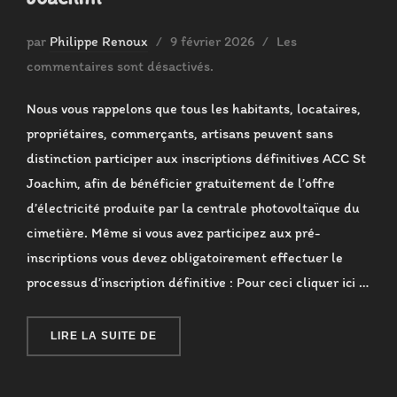
Publié
par
Philippe Renoux
9 février 2026
Les
le
commentaires sont désactivés.
Nous vous rappelons que tous les habitants, locataires,
propriétaires, commerçants, artisans peuvent sans
distinction participer aux inscriptions définitives ACC St
Joachim, afin de bénéficier gratuitement de l’offre
d’électricité produite par la centrale photovoltaïque du
cimetière. Même si vous avez participez aux pré-
inscriptions vous devez obligatoirement effectuer le
processus d’inscription définitive : Pour ceci cliquer ici …
« INSCRIPTIONS DÉFINITIVES ACC ST-J
LIRE LA SUITE DE