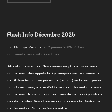
Flash Info Décembre 2025
Publié
par
Philippe Renoux
7 janvier 2026
Les
le
commentaires sont désactivés.
Attention arnaques :Nous avons eu plusieurs retours
concernant des appels téléphoniques sur la commune
de St Joachim d’une personne ( robot ) se faisant passer
pour Brier’Energie afin d’obtenir des informations vous
concernant.Nous vous conseillons de ne pas répondre à
ces demandes. Vous trouverez ci dessous le flash info
de décembre. Nous restons à votre …