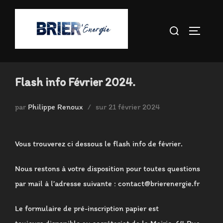
Aller
au
Rechercher :
PERMUT
contenu
Flash info Février 2024.
Publié
par
Philippe Renoux
sur
21 février 2024
le
Vous trouverez ci dessous le flash info de février.
Nous restons à votre disposition pour toutes questions
par mail à l’adresse suivante : contact@brierenergie.fr
Le formulaire de pré-inscription papier est