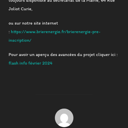
toujours disponible au secrétariat de la Mairie, 64 Rue
Joliot Curie,
ou sur notre site internet
:
https://www.brierenergie.fr/brierenergie-pre-
inscription/
Pour avoir un aperçu des avancées du projet cliquer ici :
flash info février 2024
AUTEUR DE LA PUBLICATION