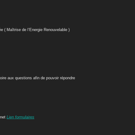
 ( Maîtrise de l’Energie
Renouvelable )
foire aux questions afin de pouvoir répondre
rnet
Lien formulaires