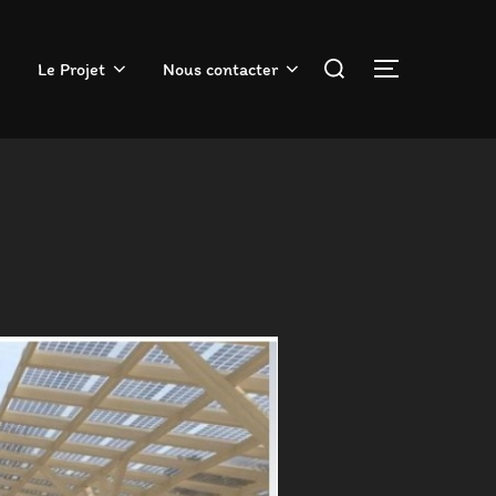
Rechercher :
Le Projet
Nous contacter
PERMUTER 