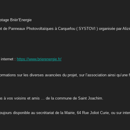
otage Brièr’Energie
uant de Panneaux Photovoltaïques à Carquefou ( SYSTOVI ) organisée par Alizée
 internet :
https://www.brierenergie.fr/
formations sur les diverses avancées du projet, sur l’association ainsi qu’une 
ons à vos voisins et amis … de la commune de Saint Joachim.
toujours disponible au secrétariat de la Mairie, 64 Rue Joliot Curie, ou sur inte